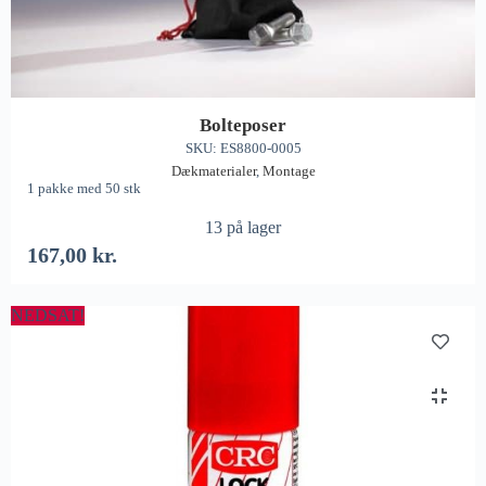
Bolteposer
SKU: ES8800-0005
Dækmaterialer
,
Montage
1 pakke med 50 stk
13 på lager
167,00
kr.
NEDSAT!