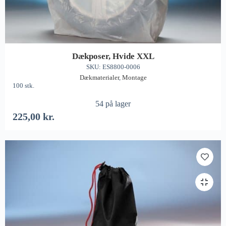
Dækposer, Hvide XXL
SKU: ES8800-0006
Dækmaterialer
,
Montage
100 stk.
54 på lager
225,00
kr.