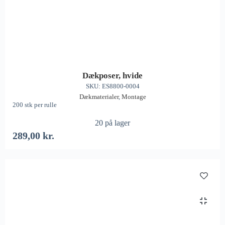
Dækposer, hvide
SKU: ES8800-0004
Dækmaterialer
,
Montage
200 stk per rulle
20 på lager
289,00
kr.