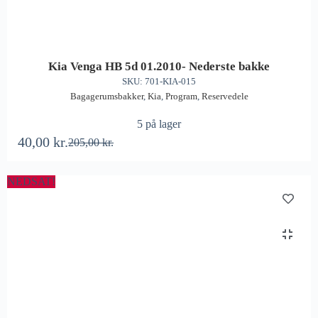
Kia Venga HB 5d 01.2010- Nederste bakke
SKU: 701-KIA-015
Bagagerumsbakker
,
Kia
,
Program
,
Reservedele
5 på lager
40,00
kr.
205,00
kr.
NEDSAT!