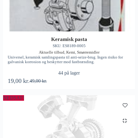
Keramisk pasta
SKU: ES8189-0005
Aktuelle tilbud
,
Kemi
,
Smørremidler
Universel, keramisk samlingspasta til anti-seize-brug. Ingen risiko for
galvanisk korrosion og beskytter mod fastbrænding.
44 på lager
19,00
kr.
49,00
kr.
NEDSAT!