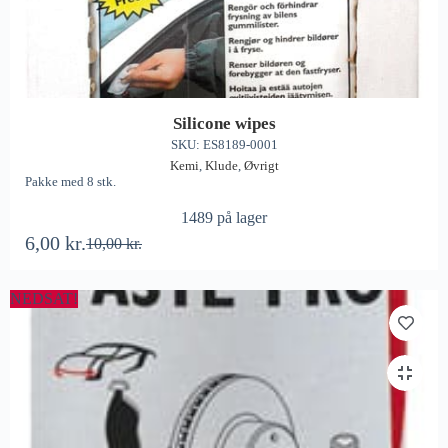
Silicone wipes
SKU: ES8189-0001
Kemi
,
Klude
,
Øvrigt
Pakke med 8 stk.
1489 på lager
6,00
kr.
10,00
kr.
NEDSAT!