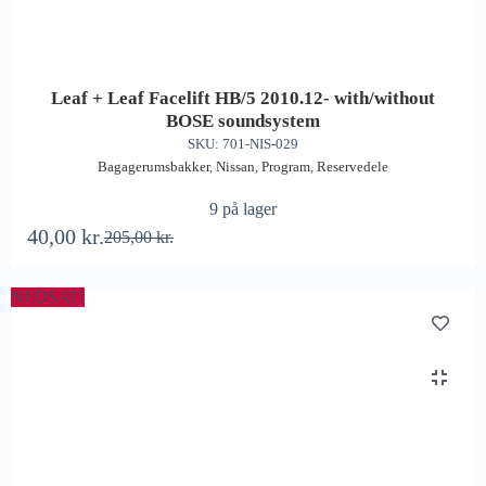
Leaf + Leaf Facelift HB/5 2010.12- with/without
BOSE soundsystem
SKU: 701-NIS-029
Bagagerumsbakker
,
Nissan
,
Program
,
Reservedele
9 på lager
40,00
kr.
205,00
kr.
NEDSAT!