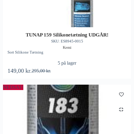
TUNAP 159 Silikonetætning UDGÅR!
SKU: ES8945-0015
Kemi
Sort Silikone Tætning
5 på lager
149,00
kr.
295,00
kr.
NEDSAT!