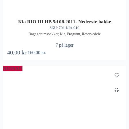
Kia RIO III HB 5d 08.2011- Nederste bakke
SKU: 701-KIA-010
Bagagerumsbakker
,
Kia
,
Program
,
Reservedele
7 på lager
40,00
kr.
160,00
kr.
NEDSAT!