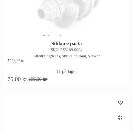
Silikone pasta
SKU: ES8189-0004
Affedtning/Rens
,
Aktuelle tilbud
,
Væsker
500g dåse
11 på lager
75,00
kr.
199,00
kr.