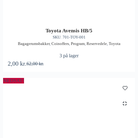
Toyota Avensis HB/5
SKU: 701-TOY-001
Bagagerumsbakker
,
Coinoffers
,
Program
,
Reservedele
,
Toyota
3 på lager
2,00
kr.
62,00
kr.
NEDSAT!