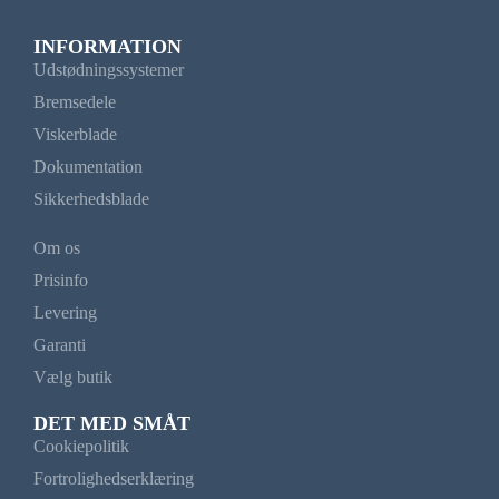
INFORMATION
Udstødningssystemer
Bremsedele
Viskerblade
Dokumentation
Sikkerhedsblade
Om os
Prisinfo
Levering
Garanti
Vælg butik
DET MED SMÅT
Cookiepolitik
Fortrolighedserklæring