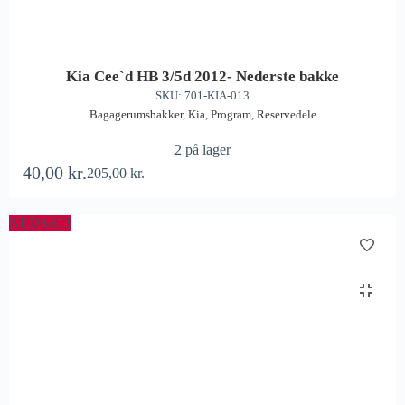
Kia Cee`d HB 3/5d 2012- Nederste bakke
SKU: 701-KIA-013
Bagagerumsbakker
,
Kia
,
Program
,
Reservedele
2 på lager
40,00
kr.
205,00
kr.
NEDSAT!