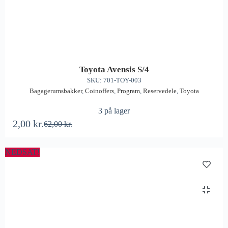
Toyota Avensis S/4
SKU: 701-TOY-003
Bagagerumsbakker
,
Coinoffers
,
Program
,
Reservedele
,
Toyota
3 på lager
2,00
kr.
62,00
kr.
NEDSAT!