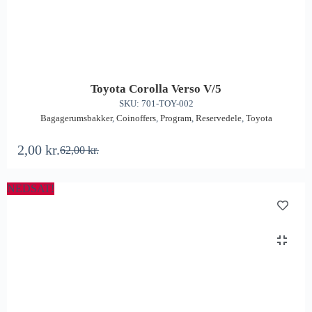
Toyota Corolla Verso V/5
SKU: 701-TOY-002
Bagagerumsbakker
,
Coinoffers
,
Program
,
Reservedele
,
Toyota
2,00
kr.
62,00
kr.
NEDSAT!