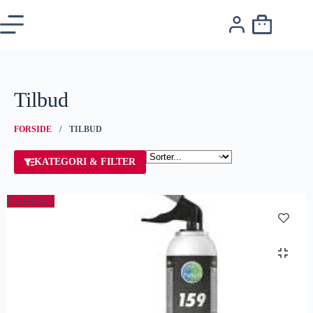
Tilbud
FORSIDE
/ TILBUD
KATEGORI & FILTER
NEDSAT!