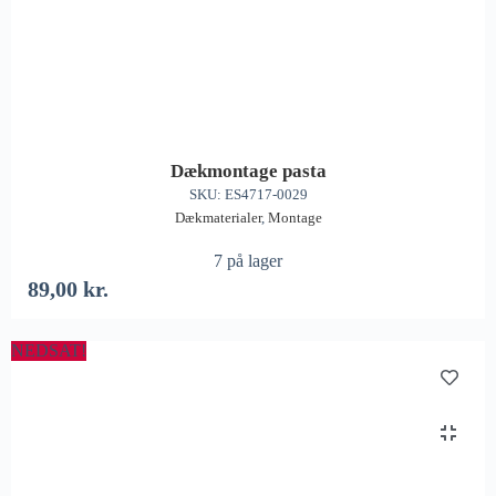
Dækmontage pasta
SKU: ES4717-0029
Dækmaterialer
,
Montage
7 på lager
89,00
kr.
NEDSAT!