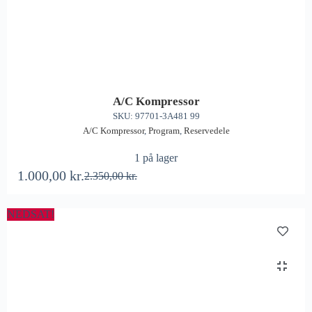
A/C Kompressor
SKU: 97701-3A481 99
A/C Kompressor
,
Program
,
Reservedele
1 på lager
1.000,00
kr.
2.350,00
kr.
NEDSAT!