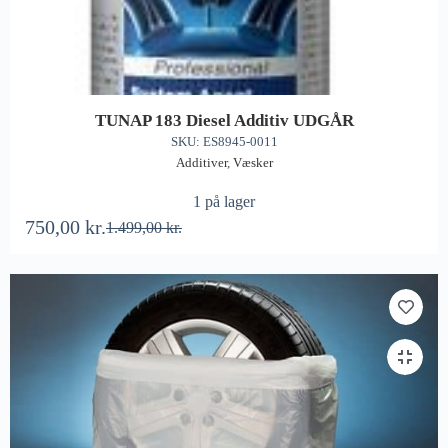
TUNAP 183 Diesel Additiv UDGÅR
SKU: ES8945-0011
Additiver
,
Væsker
1 på lager
750,00
kr.
1.499,00
kr.