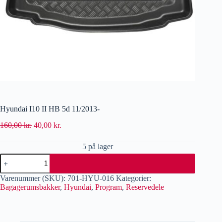
Hyundai I10 II HB 5d 11/2013-
160,00
kr.
40,00
kr.
5 på lager
Varenummer (SKU):
701-HYU-016
Kategorier:
Bagagerumsbakker
,
Hyundai
,
Program
,
Reservedele