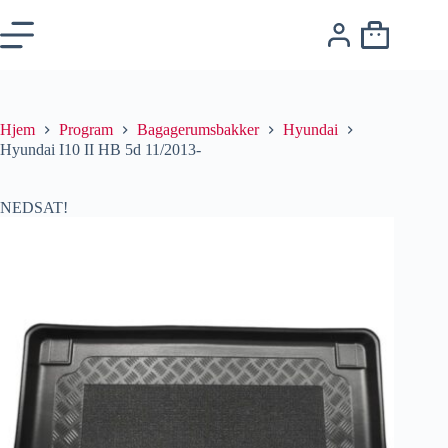
Hjem
Program
Bagagerumsbakker
Hyundai
Hyundai I10 II HB 5d 11/2013-
NEDSAT!