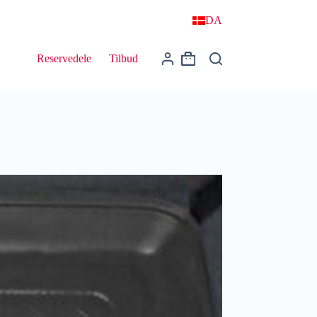
DA
Reservedele
Tilbud