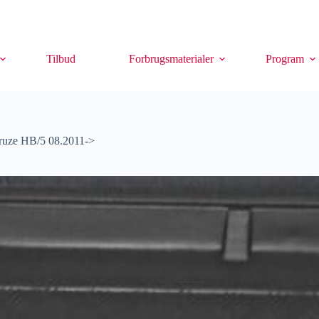
Tilbud
Forbrugsmaterialer
Program
ruze HB/5 08.2011->