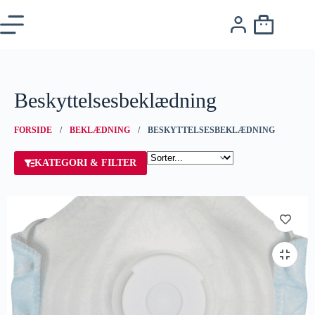
Beskyttelsesbeklædning
FORSIDE
/
BEKLÆDNING
/ BESKYTTELSESBEKLÆDNING
KATEGORI & FILTER