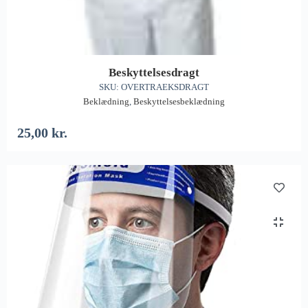
Beskyttelsesdragt
SKU: OVERTRAEKSDRAGT
Beklædning
,
Beskyttelsesbeklædning
25,00
kr.