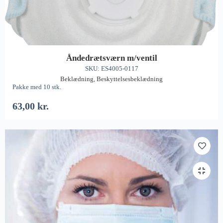
Åndedrætsværn m/ventil
SKU: ES4005-0117
Beklædning
,
Beskyttelsesbeklædning
Pakke med 10 stk.
63,00
kr.