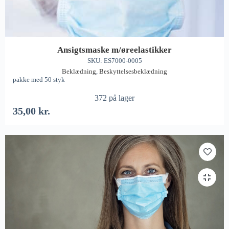
Ansigtsmaske m/øreelastikker
SKU: ES7000-0005
Beklædning
,
Beskyttelsesbeklædning
pakke med 50 styk
372 på lager
35,00
kr.