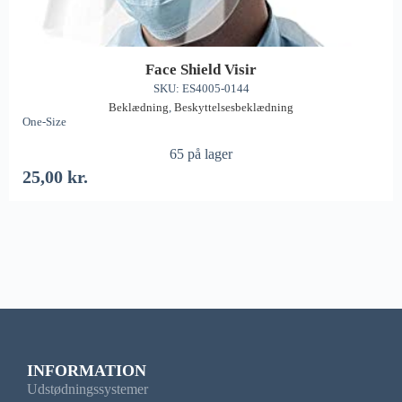
Face Shield Visir
SKU: ES4005-0144
Beklædning
,
Beskyttelsesbeklædning
One-Size
65 på lager
25,00
kr.
INFORMATION
Udstødningssystemer