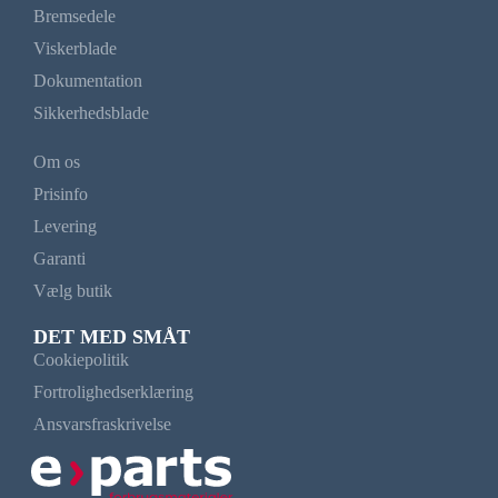
Bremsedele
Viskerblade
Dokumentation
Sikkerhedsblade
Om os
Prisinfo
Levering
Garanti
Vælg butik
DET MED SMÅT
Cookiepolitik
Fortrolighedserklæring
Ansvarsfraskrivelse