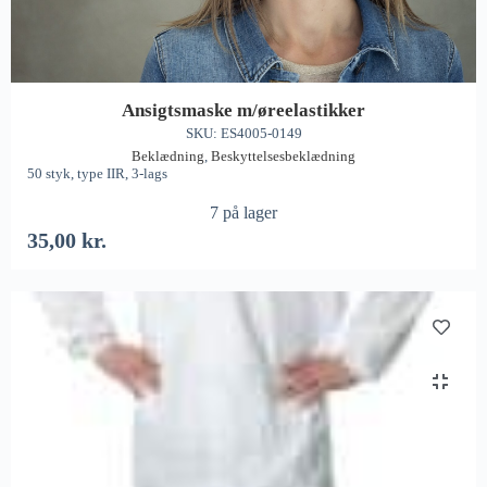
Ansigtsmaske m/øreelastikker
SKU: ES4005-0149
Beklædning
,
Beskyttelsesbeklædning
50 styk, type IIR, 3-lags
7 på lager
35,00
kr.