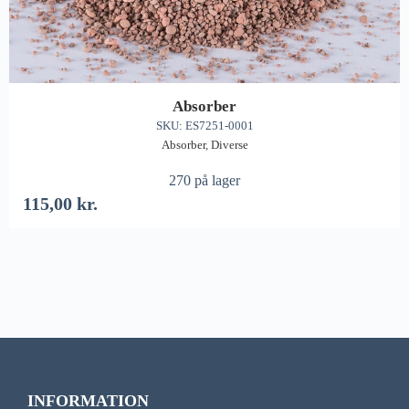
Absorber
SKU: ES7251-0001
Absorber
,
Diverse
270 på lager
115,00
kr.
INFORMATION