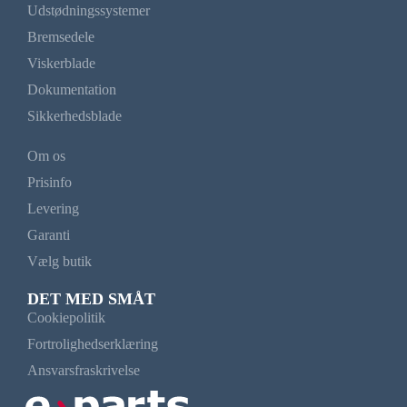
Udstødningssystemer
Bremsedele
Viskerblade
Dokumentation
Sikkerhedsblade
Om os
Prisinfo
Levering
Garanti
Vælg butik
DET MED SMÅT
Cookiepolitik
Fortrolighedserklæring
Ansvarsfraskrivelse