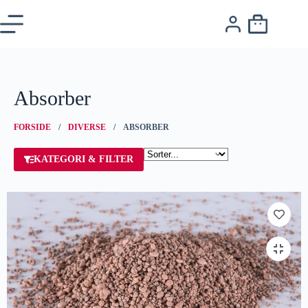
Absorber
FORSIDE
/
DIVERSE
/ ABSORBER
KATEGORI & FILTER