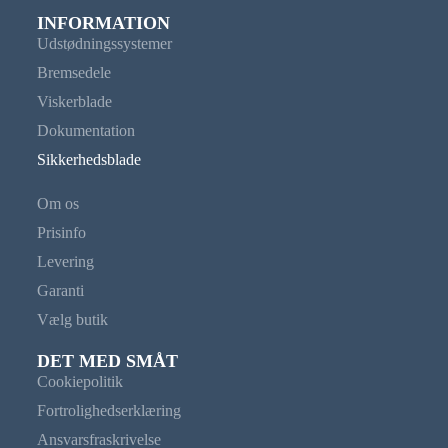
INFORMATION
Udstødningssystemer
Bremsedele
Viskerblade
Dokumentation
Sikkerhedsblade
Om os
Prisinfo
Levering
Garanti
Vælg butik
DET MED SMÅT
Cookiepolitik
Fortrolighedserklæring
Ansvarsfraskrivelse