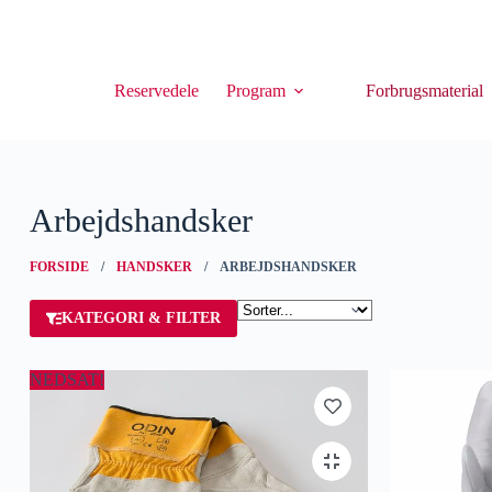
Reservedele
Program
Forbrugsmaterial
Arbejdshandsker
FORSIDE
/
HANDSKER
/ ARBEJDSHANDSKER
KATEGORI & FILTER
NEDSAT!