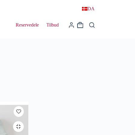
DA
Reservedele
Tilbud