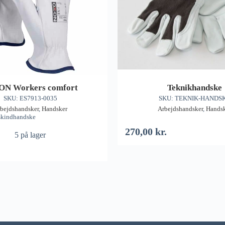
ON Workers comfort
Teknikhandske
SKU: ES7913-0035
SKU: TEKNIK-HANDS
bejdshandsker
,
Handsker
Arbejdshandsker
,
Hands
skindhandske
270,00
kr.
5 på lager