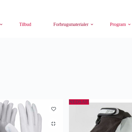
Tilbud
Forbrugsmaterialer
Program
NEDSAT!