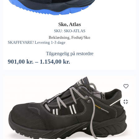
Sko, Atlas
SKU: SKO-ATLAS
Beklædning
,
Fodtøj/Sko
SKAFFEVARE! Levering 1-3 dage
Tilgængelig på restordre
901,00
kr.
–
1.154,00
kr.