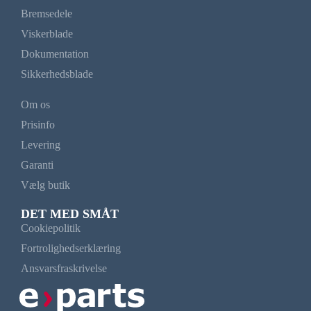
Bremsedele
Viskerblade
Dokumentation
Sikkerhedsblade
Om os
Prisinfo
Levering
Garanti
Vælg butik
DET MED SMÅT
Cookiepolitik
Fortrolighedserklæring
Ansvarsfraskrivelse