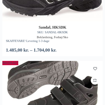
Sandal, HKSDK
SKU: SANDAL-HKSDK
Beklædning
,
Fodtøj/Sko
SKAFFEVARE! Levering 1-3 dage
1.485,00
kr.
–
1.704,00
kr.
NEDSAT!