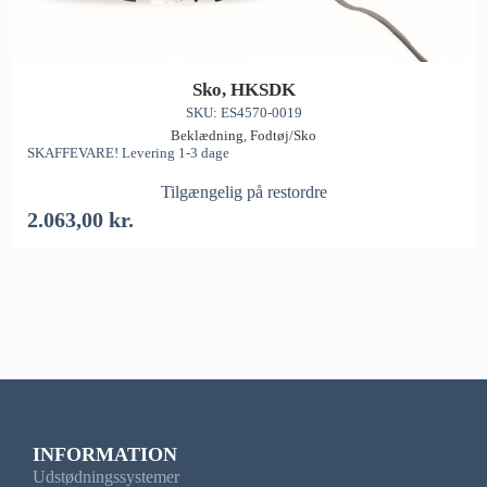
Sko, HKSDK
SKU: ES4570-0019
Beklædning
,
Fodtøj/Sko
SKAFFEVARE! Levering 1-3 dage
Tilgængelig på restordre
2.063,00
kr.
INFORMATION
Udstødningssystemer