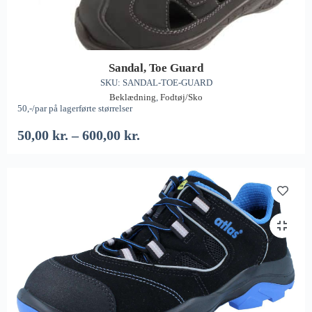
Sandal, Toe Guard
SKU: SANDAL-TOE-GUARD
Beklædning
,
Fodtøj/Sko
50,-/par på lagerførte størrelser
50,00
kr.
–
600,00
kr.