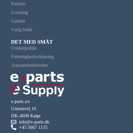
Prisinfo
Levering
Garanti
Vælg butik
DET MED SMÅT
Cookiepolitik
Fortrolighedserklæring
Ansvarsfraskrivelse
e-parts a/s
Unionsvej 16
DK-4600 Køge
info@e-parts.dk
+45 5667 1135