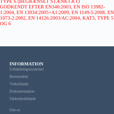
TYPE 6 (BEGRÆNSET STÆNKTÆT)
GODKENDT EFTER EN340:2003, EN ISO 13982-
1:2004, EN 13034:2005+A1:2009, EN 1149-5:2008, EN
1073-2:2002, EN 14126:2003/AC:2004, KAT3, TYPE 5
OG 6
INFORMATION
Udstødningssystemer
Bremsedele
Viskerblade
Dokumentation
Sikkerhedsblade
Om os