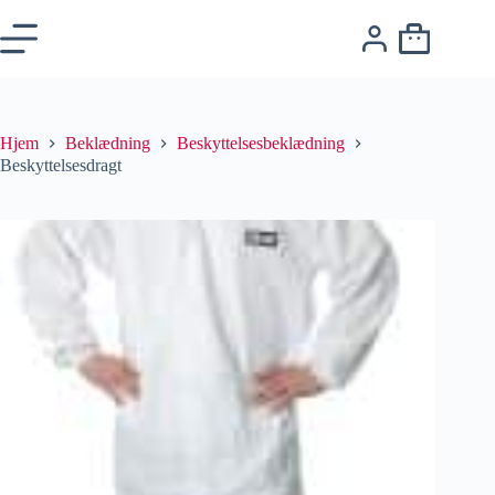
Hjem
Beklædning
Beskyttelsesbeklædning
Beskyttelsesdragt