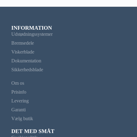
INFORMATION
Udstødningssystemer
Bremsedele
Viskerblade
Dokumentation
Sikkerhedsblade
Om os
Prisinfo
Levering
Garanti
Vælg butik
DET MED SMÅT