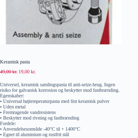
Keramisk pasta
49,00
kr.
19,00
kr.
Universel, keramisk samlingspasta til anti-seize-brug. Ingen
risiko for galvanisk korrosion og beskytter mod fastbrænding.
Egenskaber:
• Universal højtemperaturpasta med fint keramisk pulver
• Uden metal
• Fremragende vandresistens
• Beskytter mod rivning og fastbrænding
Fordele:
• Anvendelsesområde -40°C til + 1400°C
• Egnet til aluminium og rustfrit stål