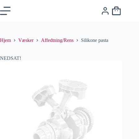
Hjem
Væsker
Affedtning/Rens
Silikone pasta
NEDSAT!