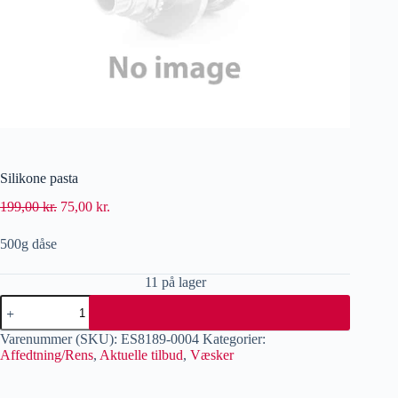
Silikone pasta
199,00
kr.
75,00
kr.
500g dåse
11 på lager
Varenummer (SKU):
ES8189-0004
Kategorier:
Affedtning/Rens
,
Aktuelle tilbud
,
Væsker