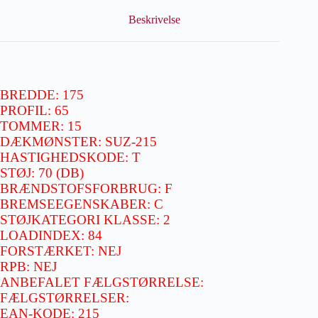
Beskrivelse
BREDDE: 175
PROFIL: 65
TOMMER: 15
DÆKMØNSTER: SUZ-215
HASTIGHEDSKODE: T
STØJ: 70 (DB)
BRÆNDSTOFSFORBRUG: F
BREMSEEGENSKABER: C
STØJKATEGORI KLASSE: 2
LOADINDEX: 84
FORSTÆRKET: NEJ
RPB: NEJ
ANBEFALET FÆLGSTØRRELSE:
FÆLGSTØRRELSER:
EAN-KODE: 215