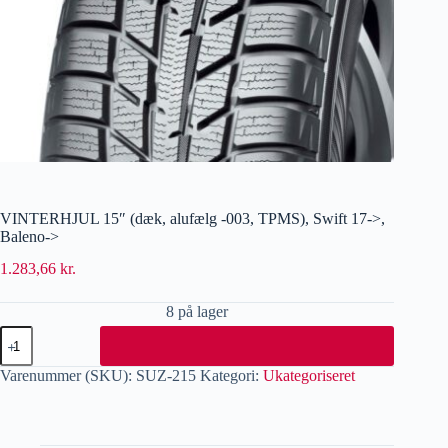
VINTERHJUL 15″ (dæk, alufælg -003, TPMS), Swift 17->,
Baleno->
1.283,66
kr.
8 på lager
Varenummer (SKU):
SUZ-215
Kategori:
Ukategoriseret