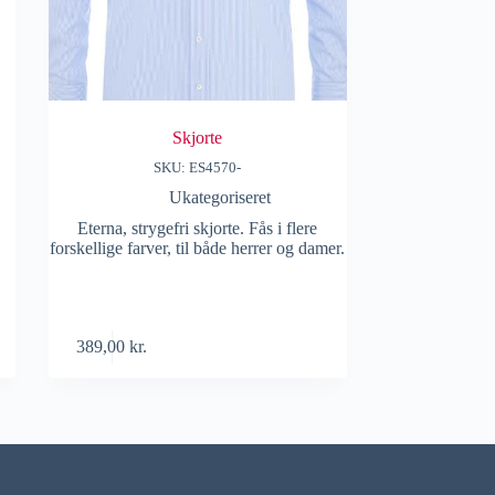
Skjorte
SKU: ES4570-
Ukategoriseret
Eterna, strygefri skjorte. Fås i flere
forskellige farver, til både herrer og damer.
389,00
kr.