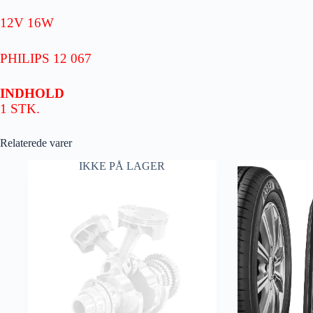
12V 16W
PHILIPS 12 067
INDHOLD
1 STK.
Relaterede varer
IKKE PÅ LAGER