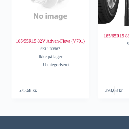
185/65R15 
185/55R15 82V Advan-Fleva (V701)
S
SKU: R3587
Ikke på lager
Ukategoriseret
575,68
kr.
393,68
kr.