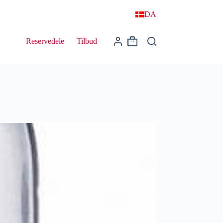
DA
Reservedele
Tilbud