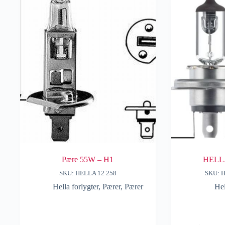
Pære 55W – H1
HELLA
SKU: HELLA 12 258
SKU: 
Hella forlygter
,
Pærer
,
Pærer
Hel