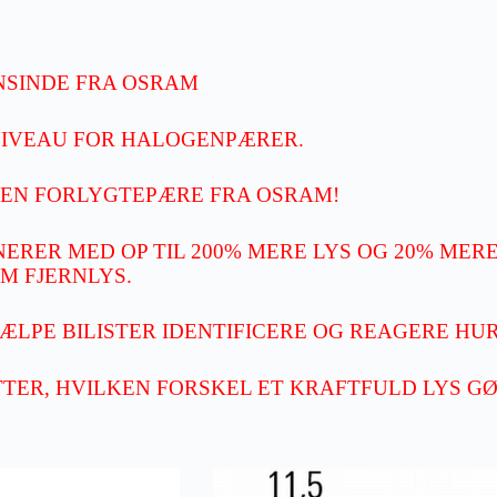
SINDE FRA OSRAM
NIVEAU FOR HALOGENPÆRER.
GEN FORLYGTEPÆRE FRA OSRAM!
RER MED OP TIL 200% MERE LYS OG 20% MER
OM FJERNLYS.
LPE BILISTER IDENTIFICERE OG REAGERE HUR
TTER, HVILKEN FORSKEL ET KRAFTFULD LYS GØ