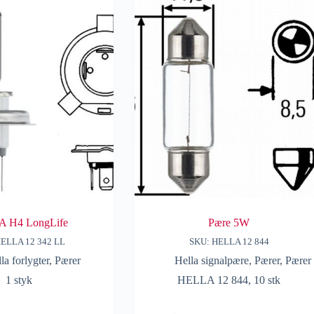
 H4 LongLife
Pære 5W
HELLA 12 342 LL
SKU: HELLA 12 844
la forlygter
,
Pærer
Hella signalpære
,
Pærer
,
Pærer
1 styk
HELLA 12 844, 10 stk