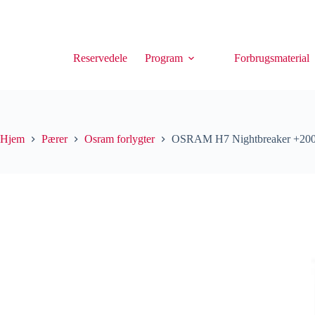
Reservedele
Program
Forbrugsmaterial
Hjem
Pærer
Osram forlygter
OSRAM H7 Nightbreaker +20