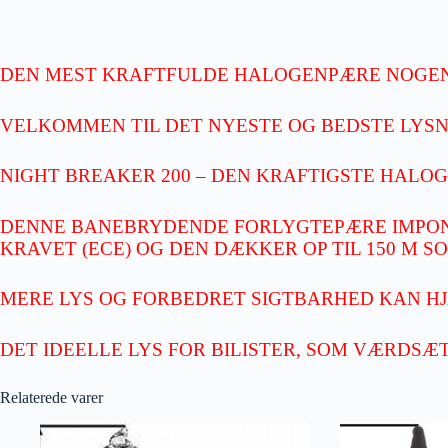
DEN MEST KRAFTFULDE HALOGENPÆRE NOGEN
VELKOMMEN TIL DET NYESTE OG BEDSTE LYS
NIGHT BREAKER 200 – DEN KRAFTIGSTE HALO
DENNE BANEBRYDENDE FORLYGTEPÆRE IMPONE
KRAVET (ECE) OG DEN DÆKKER OP TIL 150 M S
MERE LYS OG FORBEDRET SIGTBARHED KAN HJÆ
DET IDEELLE LYS FOR BILISTER, SOM VÆRDSÆ
Relaterede varer