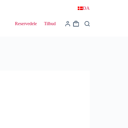
DA
Reservedele
Tilbud