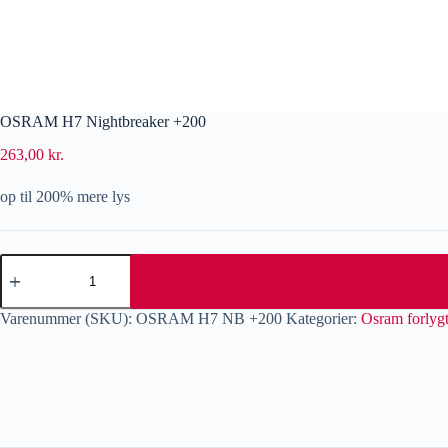
OSRAM H7 Nightbreaker +200
263,00
kr.
op til 200% mere lys
Varenummer (SKU):
OSRAM H7 NB +200
Kategorier:
Osram forlygt