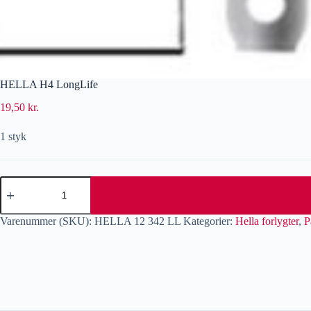
HELLA H4 LongLife
19,50
kr.
1 styk
Varenummer (SKU):
HELLA 12 342 LL
Kategorier:
Hella forlygter
,
P