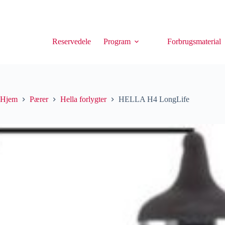
Reservedele
Program
Forbrugsmaterial
Hjem
Pærer
Hella forlygter
HELLA H4 LongLife