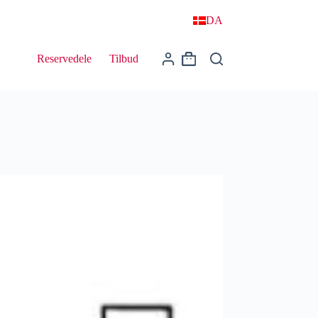
DA
Reservedele
Tilbud