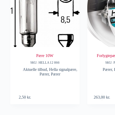
Pære 10W
Forlygtepæ
SKU: HELLA 12 866
SKU: 
Aktuelle tilbud
,
Hella signalpære
,
Pærer
,
Pærer
,
Pærer
2,50
kr.
263,00
kr.