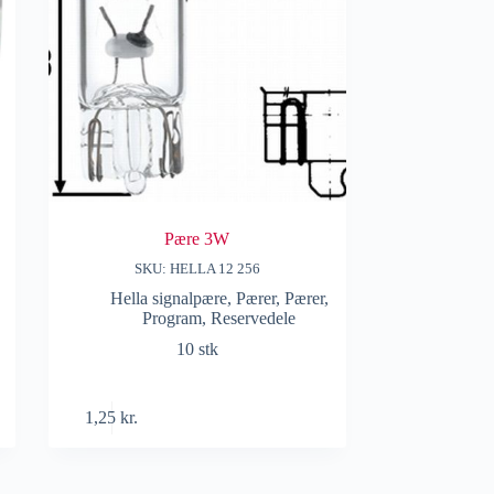
Pære 3W
SKU: HELLA 12 256
Hella signalpære
,
Pærer
,
Pærer
,
Program
,
Reservedele
10 stk
1,25
kr.