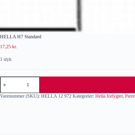
HELLA H7 Standard
17,25
kr.
1 styk
Varenummer (SKU):
HELLA 12 972
Kategorier:
Hella forlygter
,
Pære