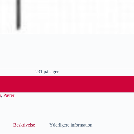
231 på lager
r
,
Pærer
Beskrivelse
Yderligere information