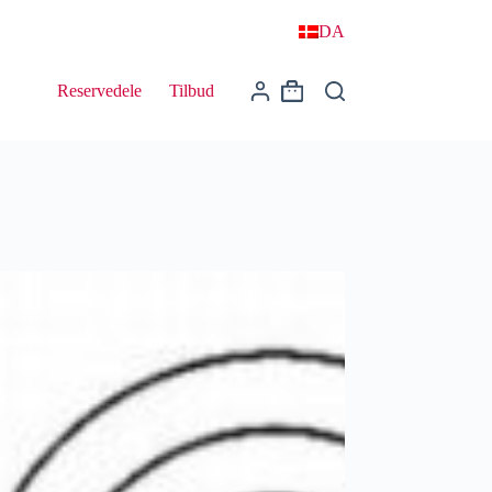
DA
Reservedele
Tilbud