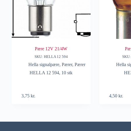
Pære 12V 21/4W
Pæ
SKU: HELLA 12 594
SKU:
Hella signalpære
,
Pærer
,
Pærer
Hella s
HELLA 12 594, 10 stk
HE
3,75
kr.
4,50
kr.