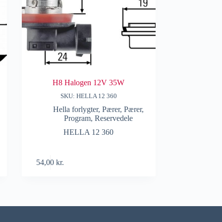
H8 Halogen 12V 35W
SKU: HELLA 12 360
Hella forlygter
,
Pærer
,
Pærer
,
Program
,
Reservedele
HELLA 12 360
54,00
kr.