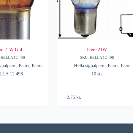
re 21W Gul
Pære 21W
 HELLA 12 496
SKU: HELLA 12 498
ignalpære
,
Pærer
,
Pærer
Hella signalpære
,
Pærer
,
Pærer
LLA 12 496
10 stk
2,75
kr.