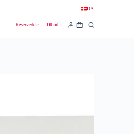
DA
Reservedele
Tilbud