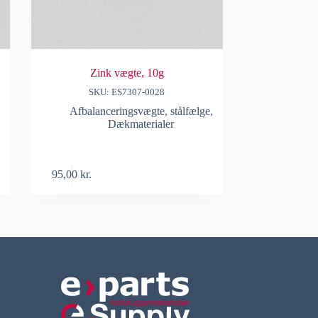
Zink vægte, 10g
SKU: ES7307-0028
Afbalanceringsvægte, stålfælge
,
Dækmaterialer
95,00
kr.