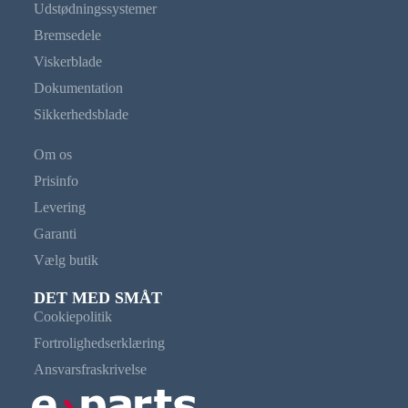
Udstødningssystemer
Bremsedele
Viskerblade
Dokumentation
Sikkerhedsblade
Om os
Prisinfo
Levering
Garanti
Vælg butik
DET MED SMÅT
Cookiepolitik
Fortrolighedserklæring
Ansvarsfraskrivelse