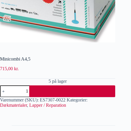
Minicombi A4,5
715,00
kr.
5 på lager
Varenummer (SKU):
ES7307-0022
Kategorier:
Dækmaterialer
,
Lapper / Reparation