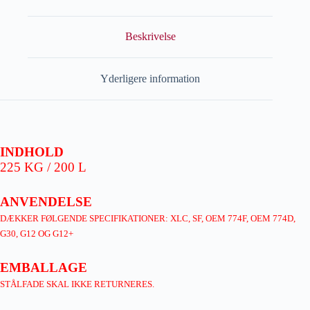
Beskrivelse
Yderligere information
INDHOLD
225 KG / 200 L
ANVENDELSE
DÆKKER FØLGENDE SPECIFIKATIONER: XLC, SF, OEM 774F, OEM 774D,
G30, G12 OG G12+
EMBALLAGE
STÅLFADE SKAL IKKE RETURNERES.