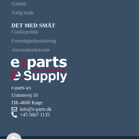
Garanti
Vælg butik
DET MED SMÅT
Cookiepolitik
Fortrolighedserklæring
Ansvarsfraskrivelse
e-parts a/s
Unionsvej 16
DK-4600 Køge
info@e-parts.dk
+45 5667 1135