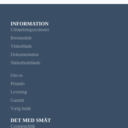
INFORMATION
Udstødningssystemer
Bremsedele
Viskerblade
Dokumentation
Sikkerhedsblade
Om os
Prisinfo
Levering
Garanti
Vælg butik
DET MED SMÅT
Cookiepolitik