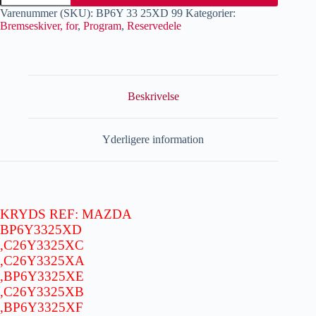
Varenummer (SKU):
BP6Y 33 25XD 99
Kategorier:
Bremseskiver, for
,
Program
,
Reservedele
Beskrivelse
Yderligere information
KRYDS REF: MAZDA
BP6Y3325XD
,C26Y3325XC
,C26Y3325XA
,BP6Y3325XE
,C26Y3325XB
,BP6Y3325XF