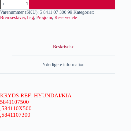
Varenummer (SKU):
5 8411 07 300 99
Kategorier:
Bremseskiver, bag
,
Program
,
Reservedele
Beskrivelse
Yderligere information
KRYDS REF: HYUNDAI/KIA
5841107500
,584110X500
,5841107300