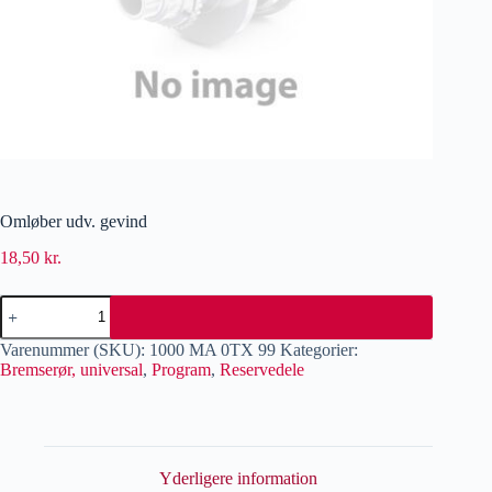
Omløber udv. gevind
18,50
kr.
Varenummer (SKU):
1000 MA 0TX 99
Kategorier:
Bremserør, universal
,
Program
,
Reservedele
Yderligere information