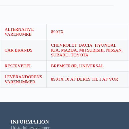
ALTERNATIVE
890TX
VARENUMRE
CHEVROLET, DACIA, HYUNDAI,
CAR BRANDS
KIA, MAZDA, MITSUBISHI, NISSAN,
SUBARU, TOYOTA
RESERVEDEL
BREMSERØR, UNIVERSAL
LEVERANDØRENS
890TX 10 AF DERES TIL 1 AF VOR
VARENUMMER
INFORMATION
Udstødningssystemer