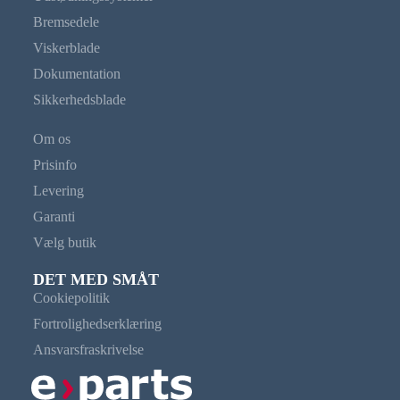
Bremsedele
Viskerblade
Dokumentation
Sikkerhedsblade
Om os
Prisinfo
Levering
Garanti
Vælg butik
DET MED SMÅT
Cookiepolitik
Fortrolighedserklæring
Ansvarsfraskrivelse