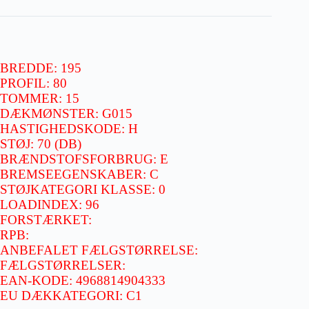
BREDDE: 195
PROFIL: 80
TOMMER: 15
DÆKMØNSTER: G015
HASTIGHEDSKODE: H
STØJ: 70 (DB)
BRÆNDSTOFSFORBRUG: E
BREMSEEGENSKABER: C
STØJKATEGORI KLASSE: 0
LOADINDEX: 96
FORSTÆRKET:
RPB:
ANBEFALET FÆLGSTØRRELSE:
FÆLGSTØRRELSER:
EAN-KODE: 4968814904333
EU DÆKKATEGORI: C1