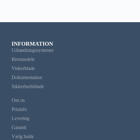
INFORMATION
Udstødningssystemer
Bremsedele
Viskerblade
Dokumentation
Sikkerhedsblade
Om os
Prisinfo
Levering
Garanti
Vælg butik