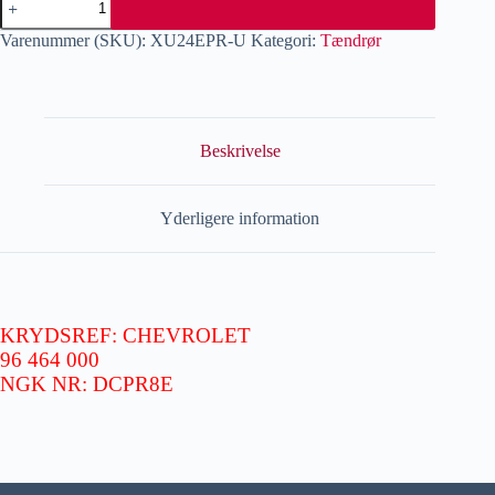
Varenummer (SKU):
XU24EPR-U
Kategori:
Tændrør
Beskrivelse
Yderligere information
KRYDSREF: CHEVROLET
­96 464 000
NGK NR: DCPR8E