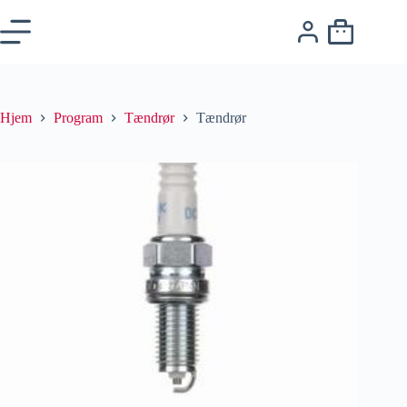
Hjem
Program
Tændrør
Tændrør