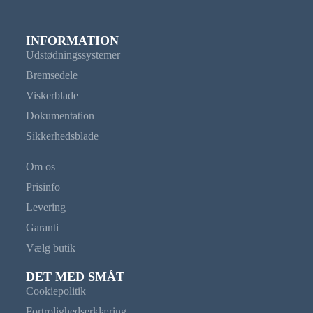
INFORMATION
Udstødningssystemer
Bremsedele
Viskerblade
Dokumentation
Sikkerhedsblade
Om os
Prisinfo
Levering
Garanti
Vælg butik
DET MED SMÅT
Cookiepolitik
Fortrolighedserklæring