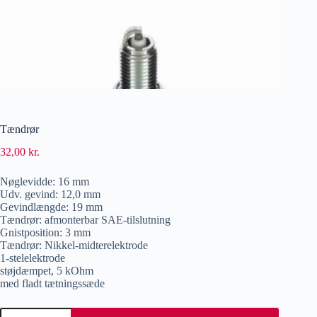
Tændrør
32,00
kr.
Nøglevidde: 16 mm
Udv. gevind: 12,0 mm
Gevindlængde: 19 mm
Tændrør: afmonterbar SAE-tilslutning
Gnistposition: 3 mm
Tændrør: Nikkel-midterelektrode
1-stelelektrode
støjdæmpet, 5 kOhm
med fladt tætningssæde