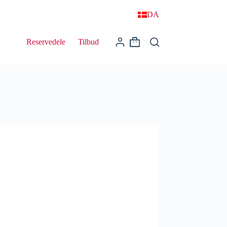
DA
Reservedele
Tilbud