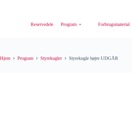
Reservedele
Program
Forbrugsmaterial
Hjem
Program
Styrekugler
Styrekugle højre UDGÅR