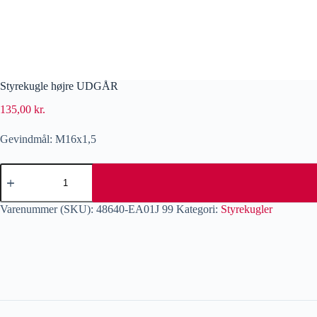
Styrekugle højre UDGÅR
135,00
kr.
Gevindmål: M16x1,5
Varenummer (SKU):
48640-EA01J 99
Kategori:
Styrekugler