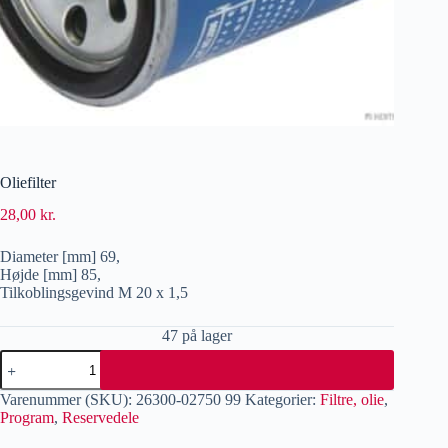
Oliefilter
28,00
kr.
Diameter [mm] 69,
Højde [mm] 85,
Tilkoblingsgevind M 20 x 1,5
47 på lager
Varenummer (SKU):
26300-02750 99
Kategorier:
Filtre, olie
,
Program
,
Reservedele