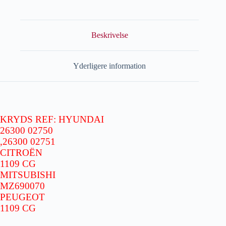
Beskrivelse
Yderligere information
KRYDS REF: HYUNDAI
26300 02750
,26300 02751
CITROËN
1109 CG
MITSUBISHI
MZ690070
PEUGEOT
1109 CG