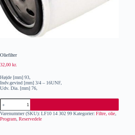
Oliefilter
32,00
kr.
Højde [mm] 93,
Indv.gevind [mm] 3/4 – 16UNF,
Udv. Dia. [mm] 76,
Varenummer (SKU):
LF10 14 302 99
Kategorier:
Filtre, olie
,
Program
,
Reservedele