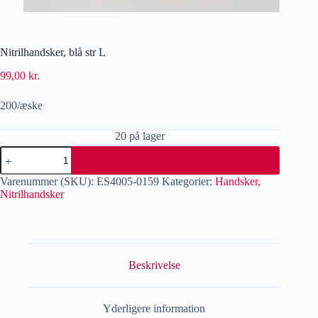
Nitrilhandsker, blå str L
99,00
kr.
200/æske
20 på lager
Varenummer (SKU):
ES4005-0159
Kategorier:
Handsker
,
Nitrilhandsker
Beskrivelse
Yderligere information