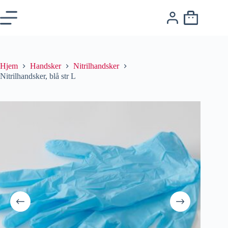
Hjem
Handsker
Nitrilhandsker
Nitrilhandsker, blå str L