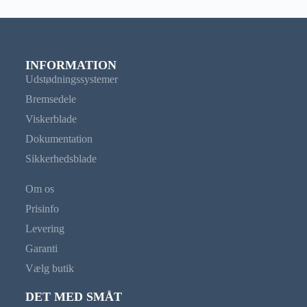
INFORMATION
Udstødningssystemer
Bremsedele
Viskerblade
Dokumentation
Sikkerhedsblade
Om os
Prisinfo
Levering
Garanti
Vælg butik
DET MED SMÅT