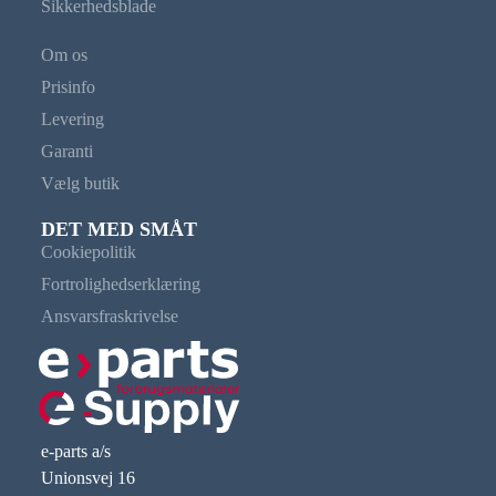
Sikkerhedsblade
Om os
Prisinfo
Levering
Garanti
Vælg butik
DET MED SMÅT
Cookiepolitik
Fortrolighedserklæring
Ansvarsfraskrivelse
e-parts a/s
Unionsvej 16