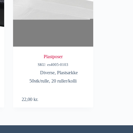
Plastposer
SKU: es4005-0103
Diverse
,
Plastsække
50stk/rulle, 20 ruller/kolli
22,00
kr.