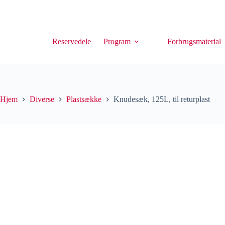
Reservedele
Program
Forbrugsmaterial
Hjem
Diverse
Plastsække
Knudesæk, 125L, til returplast