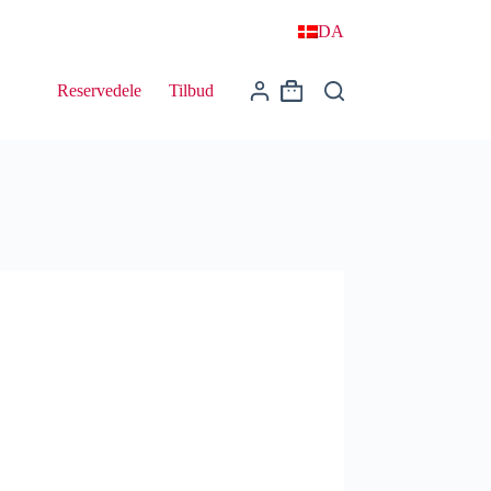
DA
Reservedele
Tilbud