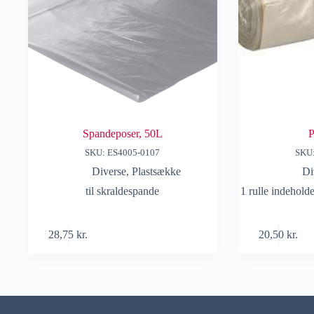
Spandeposer, 50L
P
SKU: ES4005-0107
SKU
Diverse
,
Plastsække
Di
til skraldespande
1 rulle indeholde
28,75
kr.
20,50
kr.