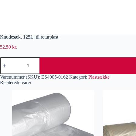
Knudesæk, 125L, til returplast
52,50
kr.
Varenummer (SKU):
ES4005-0162
Kategori:
Plastsække
Relaterede varer