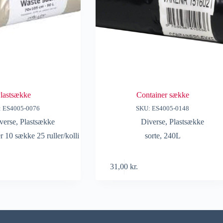
lastsække
Container sække
: ES4005-0076
SKU: ES4005-0148
verse
,
Plastsække
Diverse
,
Plastsække
r 10 sække 25 ruller/kolli
sorte, 240L
31,00
kr.