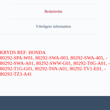
Beskrivelse
Yderligere information
KRYDS REF: HONDA
­80292-SPA-W01, ­80292-SWA-003, ­80292-SWA-405, ­
80292-SWA-A01, ­80292-SWW-G01, ­80292-T0G-A01, ­
80292-T1G-G01, ­80292-T6N-A01, ­80292-TV1-E01, ­
80292-TZ3-A41