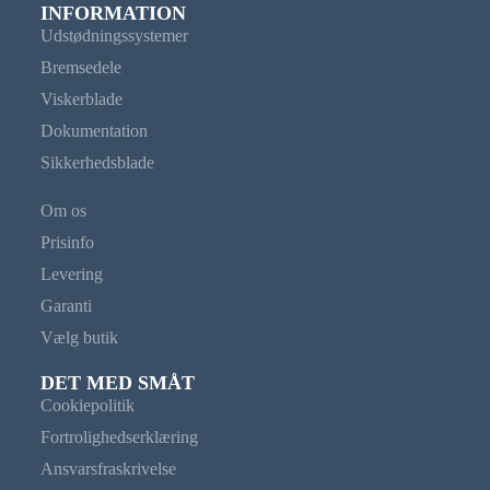
INFORMATION
Udstødningssystemer
Bremsedele
Viskerblade
Dokumentation
Sikkerhedsblade
Om os
Prisinfo
Levering
Garanti
Vælg butik
DET MED SMÅT
Cookiepolitik
Fortrolighedserklæring
Ansvarsfraskrivelse