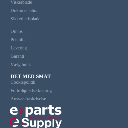
Viskerblade
Dokumentation
Sikkerhedsblade
Om os
Prisinfo
Levering
Garanti
Vælg butik
DET MED SMÅT
Cookiepolitik
Fortrolighedserklæring
Ansvarsfraskrivelse