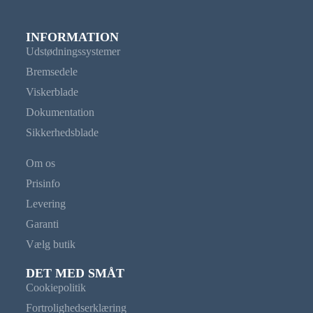
INFORMATION
Udstødningssystemer
Bremsedele
Viskerblade
Dokumentation
Sikkerhedsblade
Om os
Prisinfo
Levering
Garanti
Vælg butik
DET MED SMÅT
Cookiepolitik
Fortrolighedserklæring