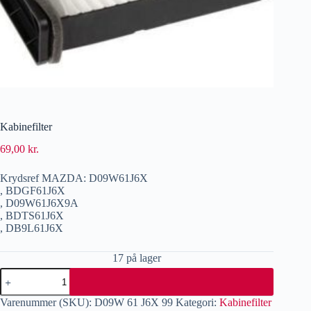
Kabinefilter
69,00
kr.
Krydsref MAZDA: D09W61J6X
, BDGF61J6X
, D09W61J6X9A
, BDTS61J6X
, DB9L61J6X
17 på lager
Varenummer (SKU):
D09W 61 J6X 99
Kategori:
Kabinefilter