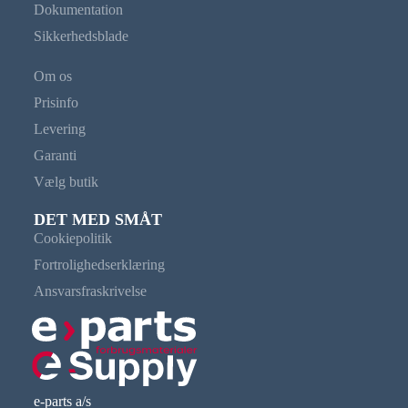
Dokumentation
Sikkerhedsblade
Om os
Prisinfo
Levering
Garanti
Vælg butik
DET MED SMÅT
Cookiepolitik
Fortrolighedserklæring
Ansvarsfraskrivelse
e-parts a/s