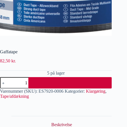
Gaffatape
82,50
kr.
5 på lager
Varenummer (SKU):
ES7920-0006
Kategorier:
Klargøring
,
Tape/afdækning
Beskrivelse