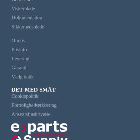
Viskerblade
Dokumentation
Sikkerhedsblade
Om os
Prisinfo
Levering
Garanti
Vælg butik
DET MED SMÅT
Cookiepolitik
Fortrolighedserklæring
Ansvarsfraskrivelse