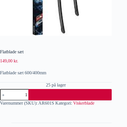
Flatblade sæt
149,00
kr.
Flatblade sæt 600/400mm
25 på lager
Varenummer (SKU):
AR601S
Kategori:
Viskerblade