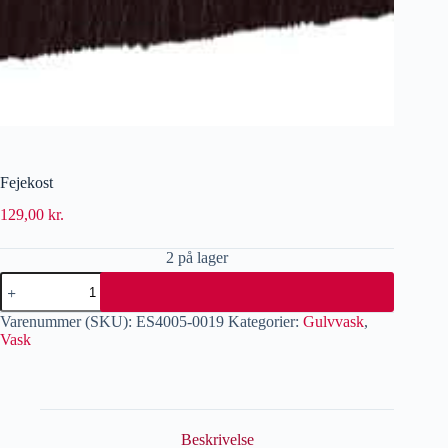
Fejekost
129,00
kr.
2 på lager
Varenummer (SKU):
ES4005-0019
Kategorier:
Gulvvask
,
Vask
Beskrivelse