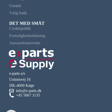
Garanti
Vælg butik
DET MED SMÅT
Cookiepolitik
Fortrolighedserklæring
Ansvarsfraskrivelse
e-parts a/s
Unionsvej 16
DK-4600 Køge
info@e-parts.dk
+45 5667 1135