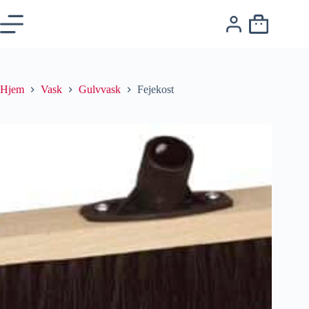
Hjem
Vask
Gulvvask
Fejekost