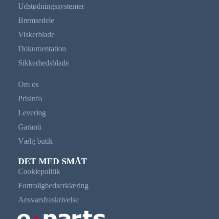
Udstødningssystemer
Bremsedele
Viskerblade
Dokumentation
Sikkerhedsblade
Om os
Prisinfo
Levering
Garanti
Vælg butik
DET MED SMÅT
Cookiepolitik
Fortrolighedserklæring
Ansvarsfraskrivelse