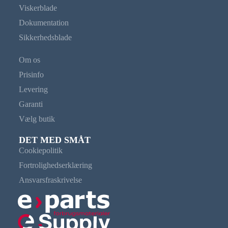
Viskerblade
Dokumentation
Sikkerhedsblade
Om os
Prisinfo
Levering
Garanti
Vælg butik
DET MED SMÅT
Cookiepolitik
Fortrolighedserklæring
Ansvarsfraskrivelse