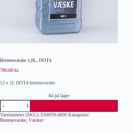
Bremsevæske 1,0L, DOT4
789,00
kr.
12 x 1L DOT4 bremsevæske
84 på lager
Varenummer (SKU):
ES8950-0006
Kategorier:
Bremsevæske
,
Væsker