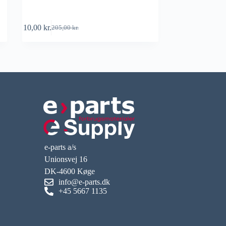
10,00
kr.
205,00
kr.
e-parts a/s
Unionsvej 16
DK-4600 Køge
info@e-parts.dk
+45 5667 1135