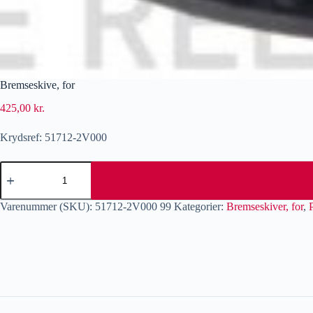
Bremseskive, for
425,00
kr.
Krydsref: 51712-2V000
Varenummer (SKU):
51712-2V000 99
Kategorier:
Bremseskiver, for
,