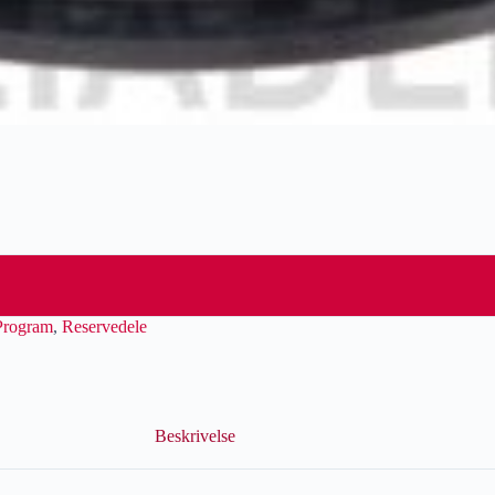
Program
,
Reservedele
Beskrivelse