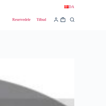
DA
Reservedele
Tilbud