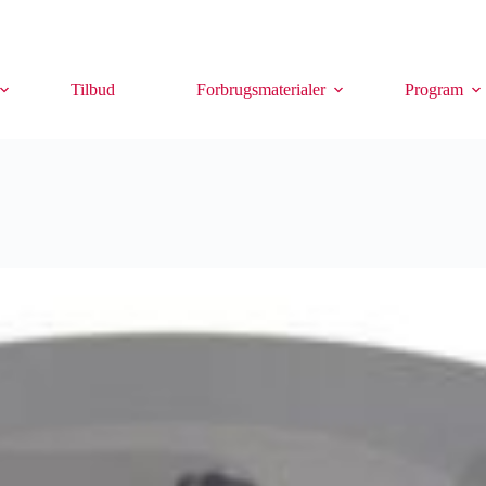
Tilbud
Forbrugsmaterialer
Program