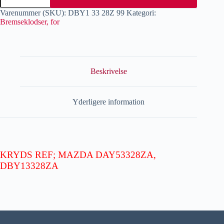
Varenummer (SKU):
DBY1 33 28Z 99
Kategori:
Bremseklodser, for
Beskrivelse
Yderligere information
KRYDS REF; MAZDA DAY53328ZA,
DBY13328ZA