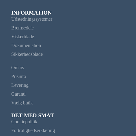
INFORMATION
Udstødningssystemer
Bremsedele
Viskerblade
Dokumentation
Sikkerhedsblade
Om os
Prisinfo
Levering
Garanti
Vælg butik
DET MED SMÅT
Cookiepolitik
Fortrolighedserklæring