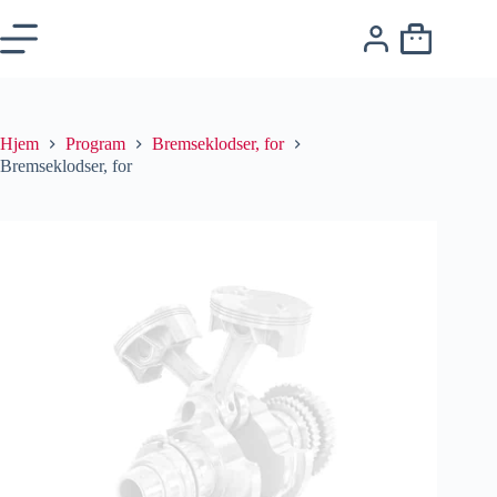
Hjem
Program
Bremseklodser, for
Bremseklodser, for