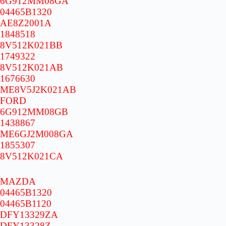
6G912MM08GA
04465B1320
AE8Z2001A
1848518
8V512K021BB
1749322
8V512K021AB
1676630
ME8V5J2K021AB
FORD
6G912MM08GB
1438867
ME6GJ2M008GA
1855307
8V512K021CA
MAZDA
04465B1320
04465B1120
DFY13329ZA
DFY13328Z