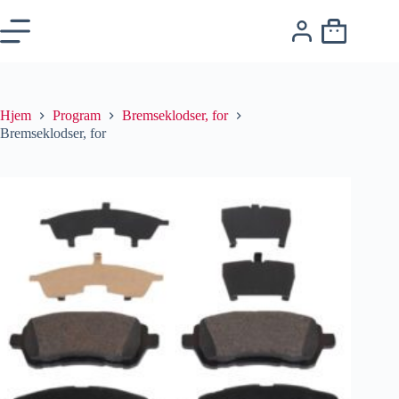
Hjem
Program
Bremseklodser, for
Bremseklodser, for