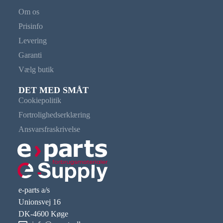
Om os
Prisinfo
Levering
Garanti
Vælg butik
DET MED SMÅT
Cookiepolitik
Fortrolighedserklæring
Ansvarsfraskrivelse
e-parts a/s
Unionsvej 16
DK-4600 Køge