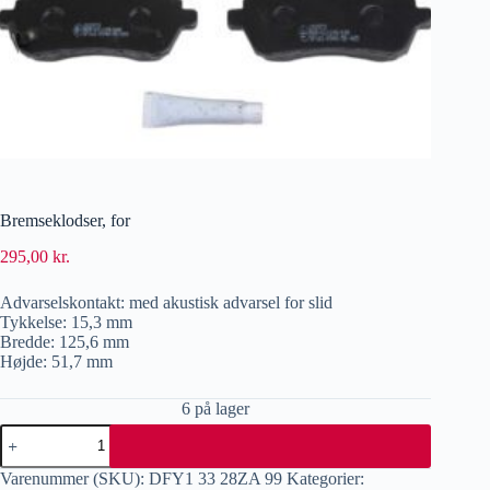
Bremseklodser, for
295,00
kr.
Advarselskontakt: med akustisk advarsel for slid
Tykkelse: 15,3 mm
Bredde: 125,6 mm
Højde: 51,7 mm
6 på lager
Varenummer (SKU):
DFY1 33 28ZA 99
Kategorier: