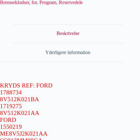
Bremseklodser, for
,
Program
,
Reservedele
Beskrivelse
Yderligere information
KRYDS REF: FORD
1788734
8V512K021BA
1719275
8V512K021AA
FORD
1550219
ME8V5J2K021AA