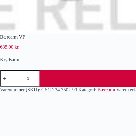
Bærearm VF
685,00
kr.
Krydsarm
Varenummer (SKU):
GS1D 34 350L 99
Kategori:
Bærearm
Varemærk