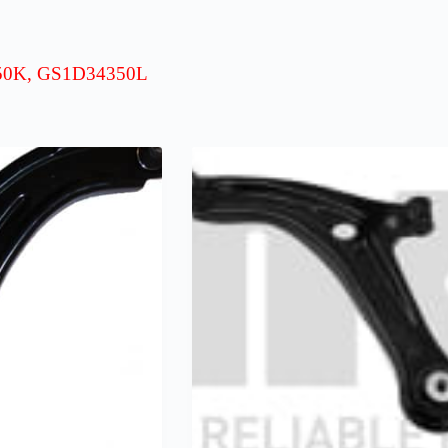
50K, ­GS1D34350L