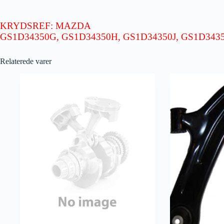
KRYDSREF: MAZDA
­GS1D34350G, ­GS1D34350H, ­GS1D34350J, ­GS1D343
Relaterede varer