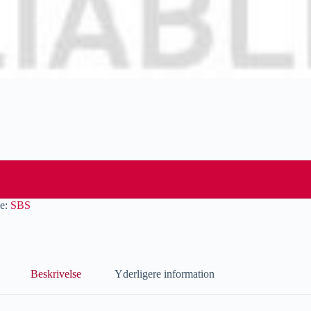
e:
SBS
Beskrivelse
Yderligere information