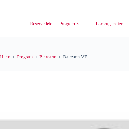
Reservedele
Program
Forbrugsmaterial
Hjem
Program
Bærearm
Bærearm VF