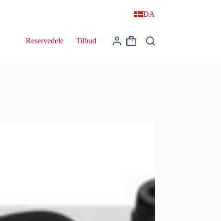
DA
Reservedele
Tilbud