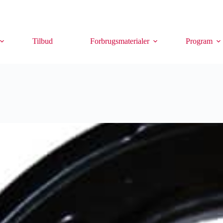
Tilbud
Forbrugsmaterialer
Program