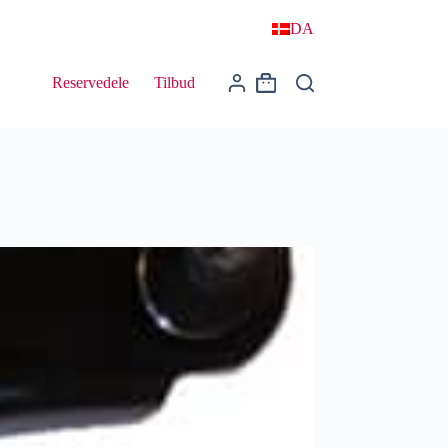
DA
Reservedele
Tilbud