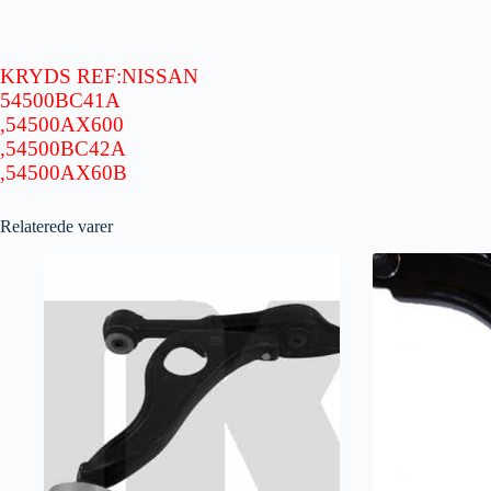
KRYDS REF:NISSAN
54500BC41A
,54500AX600
,54500BC42A
,54500AX60B
Relaterede varer