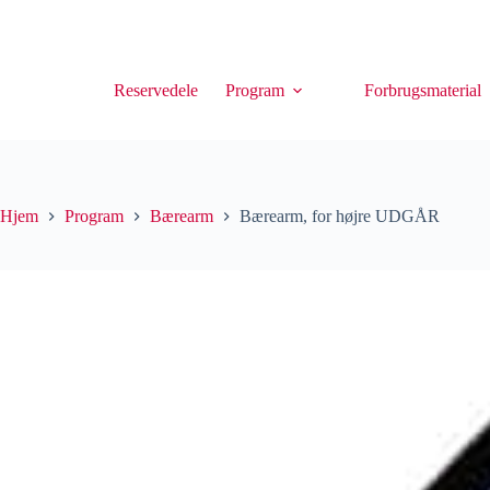
Reservedele
Program
Forbrugsmaterial
Hjem
Program
Bærearm
Bærearm, for højre UDGÅR