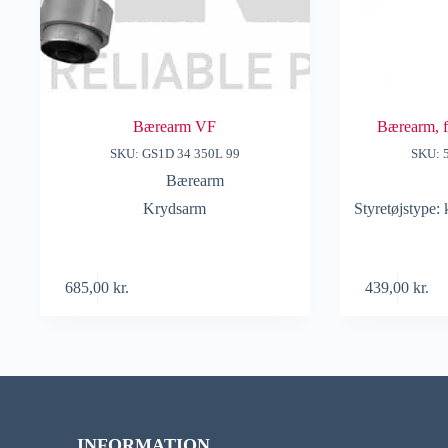
Bærearm VF
Bærearm, 
SKU: GS1D 34 350L 99
SKU: 
Bærearm
Krydsarm
Styretøjstype:
685,00
kr.
439,00
kr.
INFORMATION