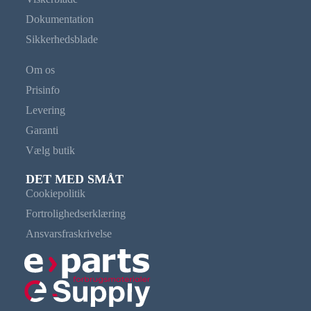
Dokumentation
Sikkerhedsblade
Om os
Prisinfo
Levering
Garanti
Vælg butik
DET MED SMÅT
Cookiepolitik
Fortrolighedserklæring
Ansvarsfraskrivelse