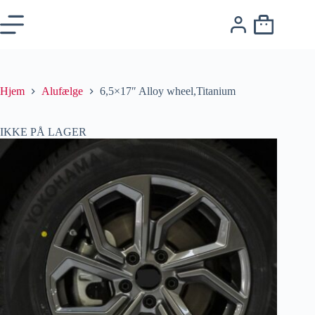
Hjem
Alufælge
6,5×17″ Alloy wheel,Titanium
IKKE PÅ LAGER