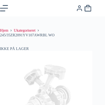
Hjem
Ukategoriseret
245/35ZR2091YV107AWRBL WO
IKKE PÅ LAGER