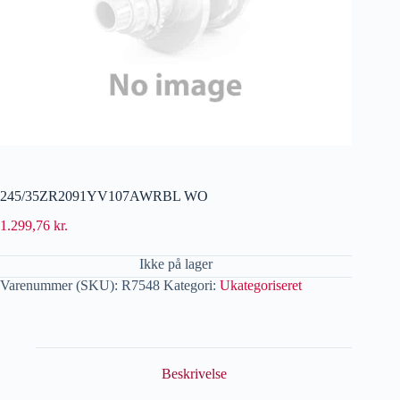
245/35ZR2091YV107AWRBL WO
1.299,76
kr.
Ikke på lager
Varenummer (SKU):
R7548
Kategori:
Ukategoriseret
Beskrivelse