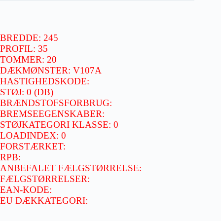
BREDDE: 245
PROFIL: 35
TOMMER: 20
DÆKMØNSTER: V107A
HASTIGHEDSKODE:
STØJ: 0 (DB)
BRÆNDSTOFSFORBRUG:
BREMSEEGENSKABER:
STØJKATEGORI KLASSE: 0
LOADINDEX: 0
FORSTÆRKET:
RPB:
ANBEFALET FÆLGSTØRRELSE:
FÆLGSTØRRELSER:
EAN-KODE:
EU DÆKKATEGORI: