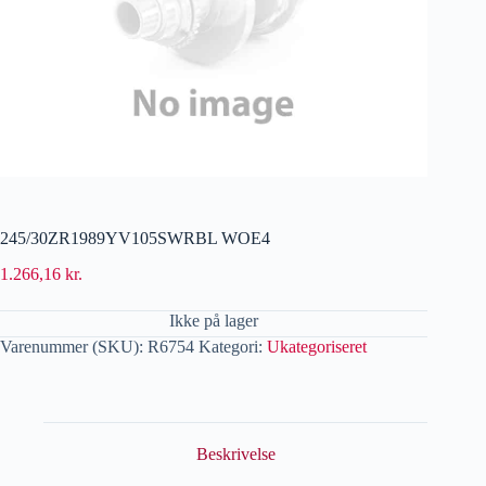
245/30ZR1989YV105SWRBL WOE4
1.266,16
kr.
Ikke på lager
Varenummer (SKU):
R6754
Kategori:
Ukategoriseret
Beskrivelse