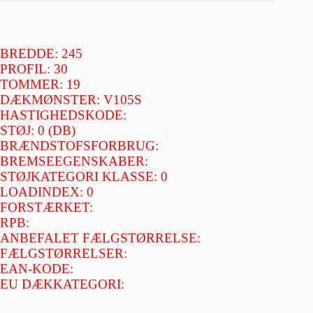
BREDDE: 245
PROFIL: 30
TOMMER: 19
DÆKMØNSTER: V105S
HASTIGHEDSKODE:
STØJ: 0 (DB)
BRÆNDSTOFSFORBRUG:
BREMSEEGENSKABER:
STØJKATEGORI KLASSE: 0
LOADINDEX: 0
FORSTÆRKET:
RPB:
ANBEFALET FÆLGSTØRRELSE:
FÆLGSTØRRELSER:
EAN-KODE:
EU DÆKKATEGORI: