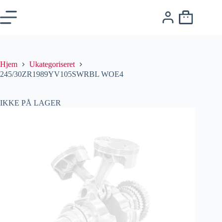
Hjem
Ukategoriseret
245/30ZR1989YV105SWRBL WOE4
IKKE PÅ LAGER