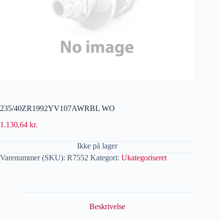
235/40ZR1992YV107AWRBL WO
1.130,64
kr.
Ikke på lager
Varenummer (SKU):
R7552
Kategori:
Ukategoriseret
Beskrivelse