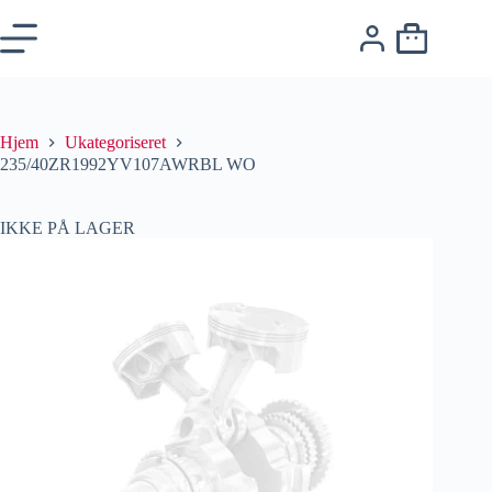
Hjem
Ukategoriseret
235/40ZR1992YV107AWRBL WO
IKKE PÅ LAGER