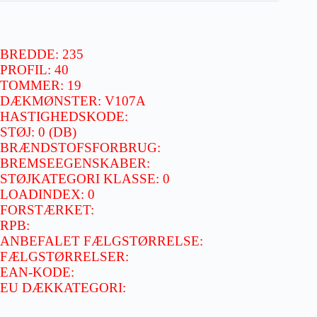
BREDDE: 235
PROFIL: 40
TOMMER: 19
DÆKMØNSTER: V107A
HASTIGHEDSKODE:
STØJ: 0 (DB)
BRÆNDSTOFSFORBRUG:
BREMSEEGENSKABER:
STØJKATEGORI KLASSE: 0
LOADINDEX: 0
FORSTÆRKET:
RPB:
ANBEFALET FÆLGSTØRRELSE:
FÆLGSTØRRELSER:
EAN-KODE:
EU DÆKKATEGORI: