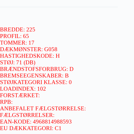
BREDDE: 225
PROFIL: 65
TOMMER: 17
DÆKMØNSTER: G058
HASTIGHEDSKODE: H
STØJ: 71 (DB)
BRÆNDSTOFSFORBRUG: D
BREMSEEGENSKABER: B
STØJKATEGORI KLASSE: 0
LOADINDEX: 102
FORSTÆRKET:
RPB:
ANBEFALET FÆLGSTØRRELSE:
FÆLGSTØRRELSER:
EAN-KODE: 4968814988593
EU DÆKKATEGORI: C1