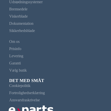
Udstødningssystemer
Bremsedele
Viskerblade
Dokumentation
Sikkerhedsblade
Om os
Prisinfo
Levering
Garanti
Vælg butik
DET MED SMÅT
Cookiepolitik
Fortrolighedserklæring
Ansvarsfraskrivelse